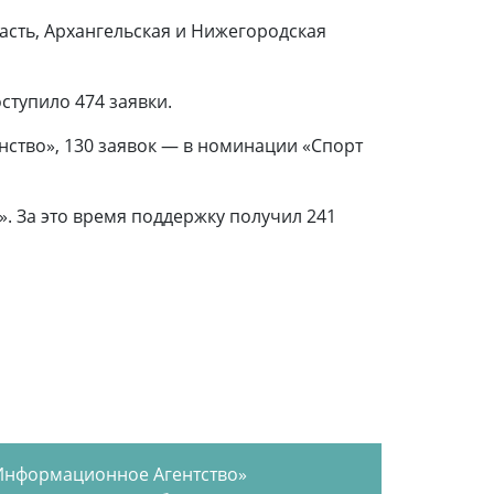
асть, Архангельская и Нижегородская
ступило 474 заявки.
нство», 130 заявок — в номинации «Спорт
. За это время поддержку получил 241
Информационное Агентство»