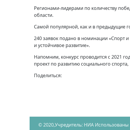
Регионами-лидерами по количеству побед
области.
Самой популярной, как и в предыдущие го
240 заявок подано в номинации «Спорт и
и устойчивое развитие».
Напомним, конкурс проводится с 2021 го
проект по развитию социального спорта,
Поделиться:
© 2020,Учредитель: НИА Использованы