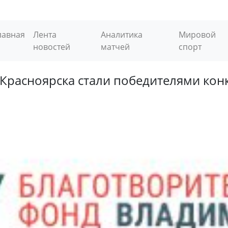
лавная
Лента
Аналитика
Мировой
новостей
матчей
спорт
Красноярска стали победителями конк