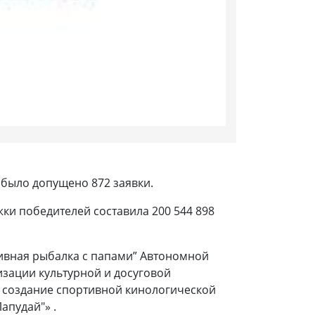
 было допущено 872 заявки.
ки победителей составила 200 544 898
ртивная рыбалка с папами” Автономной
зации культурной и досуговой
и создание спортивной кинологической
апудай"» .