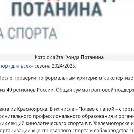
Фото с сайта Фонда Потанина
порт для всех»
сезона 2024/2025.
. После проверки по формальным критериям к экспертизе
 из 40 регионов России. Общая сумма грантовой поддерж
екта из Красноярска. В их числе – “Клево с папой – спо
лнительного профессионального образования и органи
ких секций кинологического спорта в г. Железногорске 
ганизации «Центр ездового спорта и собаководства "Л