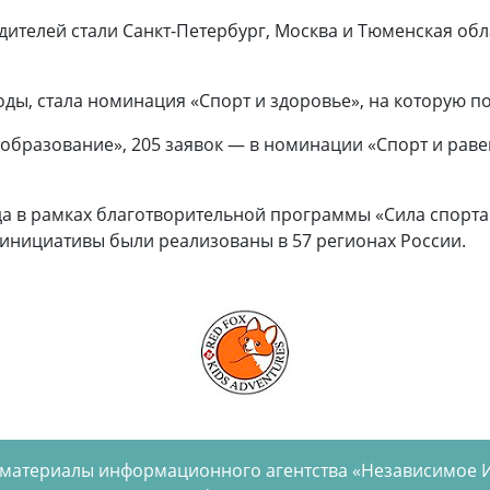
ителей стали Санкт-Петербург, Москва и Тюменская обл
ды, стала номинация «Спорт и здоровье», на которую по
 образование», 205 заявок — в номинации «Спорт и раве
да в рамках благотворительной программы «Сила спорта»
 инициативы были реализованы в 57 регионах России.
 материалы информационного агентства «Независимое 