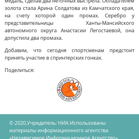
медаль, сделав два неточных выстрела. Обладателем
золота стала Арина Солдатова из Камчатского края,
на счету которой один промах. Серебро у
представительницы Ханты-Мансийского
автономного округа Анастасии Легостаевой, она
допустила два промаха.
Добавим, что сегодня спортсменам предстоит
принять участие в спринтерских гонках.
Поделиться:
© 2020,Учредитель: НИА Использованы
материалы информационного агентства
«Независимое Информационное Агентство»