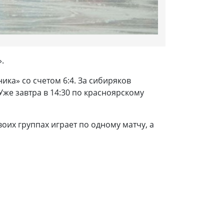
.
ка» со счетом 6:4. За сибиряков
Уже завтра в 14:30 по красноярскому
оих группах играет по одному матчу, а