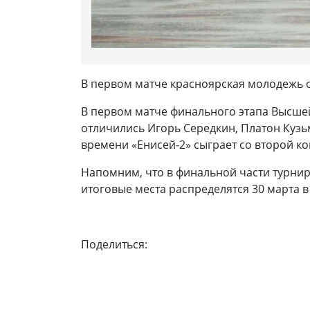
В первом матче красноярская молодежь о
В первом матче финального этапа Высшей 
отличились Игорь Середкин, Платон Кузьм
времени «Енисей-2» сыграет со второй ко
Напомним, что в финальной части турнир
итоговые места распределятся 30 марта в
Поделиться: