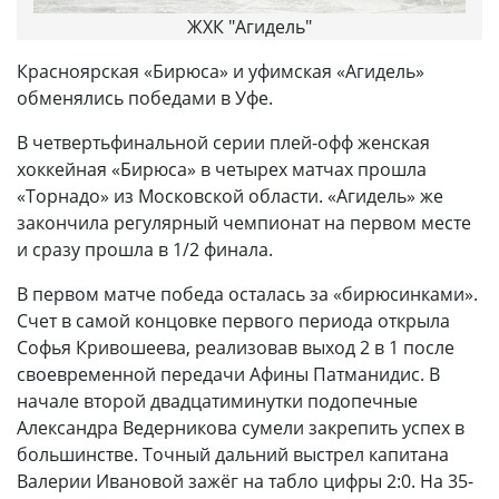
ЖХК "Агидель"
Красноярская «Бирюса» и уфимская «Агидель»
обменялись победами в Уфе.
В четвертьфинальной серии плей-офф женская
хоккейная «Бирюса» в четырех матчах прошла
«Торнадо» из Московской области. «Агидель» же
закончила регулярный чемпионат на первом месте
и сразу прошла в 1/2 финала.
В первом матче победа осталась за «бирюсинками».
Счет в самой концовке первого периода открыла
Софья Кривошеева, реализовав выход 2 в 1 после
своевременной передачи Афины Патманидис. В
начале второй двадцатиминутки подопечные
Александра Ведерникова сумели закрепить успех в
большинстве. Точный дальний выстрел капитана
Валерии Ивановой зажёг на табло цифры 2:0. На 35-