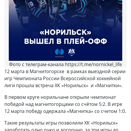
Фото с телеграм-канала https://t.me/nornickel_life
12 марта в Магнитогорске в рамках выездной серии
игр Чемпионата России Всероссийской хоккейной
лиги прошла встреча ХК «Норильск» и «Магнитки».
В первом круге норильчане открыли чемпионат
победой над магнитогорцами со счётом 5:2. В игре
12 марта победу одержала «Магнитка» со счетом 1:0.
Такие результаты игры позволили ХК «Норильск»
заработать одно очко и досрочно, за три игры до