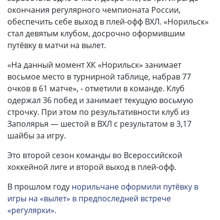
окончания регулярного чемпионата России,
обеспечить себе выход в плей-офф ВХЛ. «Норильск»
стал девятым клубом, досрочно оформившим
путёвку в матчи на вылет.
«На данный момент ХК «Норильск» занимает
восьмое место в турнирной таблице, набрав 77
очков в 61 матче», - отметили в команде. Клуб
одержал 36 побед и занимает текущую восьмую
строчку. При этом по результативности клуб из
Заполярья — шестой в ВХЛ с результатом в 3,17
шайбы за игру.
Это второй сезон команды во Всероссийской
хоккейной лиге и второй выход в плей-офф.
В прошлом году
норильчане оформили путёвку в
игры на «вылет» в предпоследней встрече
«регулярки»
.