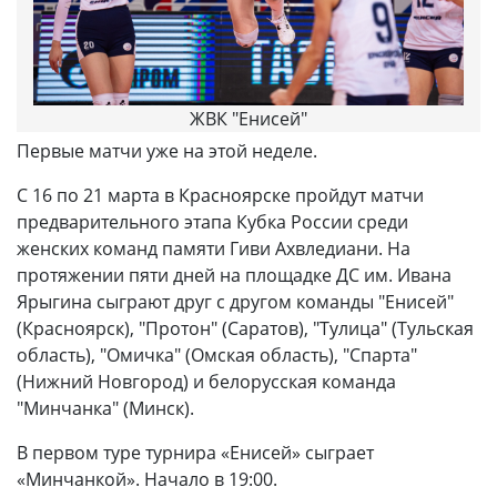
ЖВК "Енисей"
Первые матчи уже на этой неделе.
С 16 по 21 марта в Красноярске пройдут матчи
предварительного этапа Кубка России среди
женских команд памяти Гиви Ахвледиани. На
протяжении пяти дней на площадке ДС им. Ивана
Ярыгина сыграют друг с другом команды "Енисей"
(Красноярск), "Протон" (Саратов), "Тулица" (Тульская
область), "Омичка" (Омская область), "Спарта"
(Нижний Новгород) и белорусская команда
"Минчанка" (Минск).
В первом туре турнира «Енисей» сыграет
«Минчанкой». Начало в 19:00.