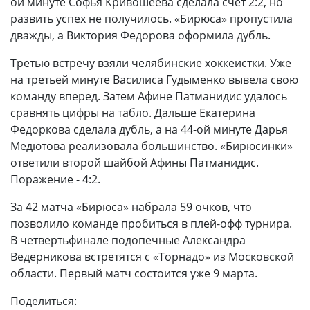
ой минуте Софья Кривошеева сделала счет 2:2, но
развить успех не получилось. «Бирюса» пропустила
дважды, а Виктория Федорова оформила дубль.
Третью встречу взяли челябинские хоккеистки. Уже
на третьей минуте Василиса Гудыменко вывела свою
команду вперед. Затем Афине Патманидис удалось
сравнять цифры на табло. Дальше Екатерина
Федоркова сделала дубль, а на 44-ой минуте Дарья
Медютова реализовала большинство. «Бирюсинки»
ответили второй шайбой Афины Патманидис.
Поражение - 4:2.
За 42 матча «Бирюса» набрала 59 очков, что
позволило команде пробиться в плей-офф турнира.
В четвертьфинале подопечные Александра
Ведерникова встретятся с «Торнадо» из Московской
области. Первый матч состоится уже 9 марта.
Поделиться: