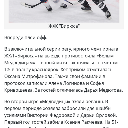
ЖХК "Бирюса"
Впереди плей-офф.
В заключительной серии регулярного чемпионата
ЖХЛ «Бирюса» на выезде противостояла «Белым
Медведицам». Первый матч закончился со счетом
1:5 в пользу красноярок. Хет-триком отметилась
Оксана Митрофанова. Также свои фамилии в
протокол записали Алена Логинова и Софья
Кривошеева. За гостей отличилась Дарья Медютова.
Во второй игре «Медведицы» взяли реванш. В
первом периоде хозяева забросили две шайбы
усилиями Виктории Федоровой и Дарьи Орловой.
Первый гол гостей забила Ксения Ракчеева. На 51-