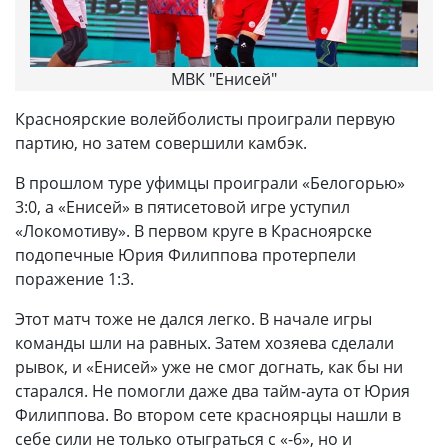
МВК "Енисей"
Красноярские волейболисты проиграли первую
партию, но затем совершили камбэк.
В прошлом туре уфимцы проиграли «Белогорью»
3:0, а «Енисей» в пятисетовой игре уступил
«Локомотиву». В первом круге в Красноярске
подопечные Юрия Филиппова протерпели
поражение 1:3.
Этот матч тоже не дался легко. В начале игры
команды шли на равных. Затем хозяева сделали
рывок, и «Енисей» уже не смог догнать, как бы ни
старался. Не помогли даже два тайм-аута от Юрия
Филиппова. Во втором сете красноярцы нашли в
себе сили не только отыграться с «-6», но и