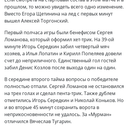
прошлом, то можно увидеть всего одно изменение.
Вместо Егора Щетинина на лед с первых минут
вышел Алексей Торгонский.
Первый полчаса игры были бенефисом Сергея
Ломанова, который оформил хет-трик. На 39-ой
минуте Игорь Середкин забил четвертый мяч
хозяев, а Илья Лопатин и Кирилл Попеляев довели
счет до неприличного. Единственный гол гостей
забил Денис Козлов после выхода один на один.
В середине второго тайма вопросы о победителе
полностью отпали. Сергей Ломанов не остановился
на трех голах и сделал пента-трик. Также дублем
отметились Игорь Середкин и Николай Коньков. Но
и во вторые 45 минут сохранить ворота в
неприкосновенности не удалось. За «Мурман»
отличился Вячеслав Тугарин.