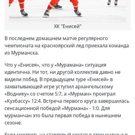
ХК "Енисей"
В последнем домашнем матче регулярного
чемпионата на красноярский лед приехала команда
из Мурманска.
Что у «Енисея», что у «Мурамана» ситуация
идентична. Ни тот, ни другой коллектив давно не
видели побед. В предыдущем туре «Енисей» в
захватывающей игре уступил архангельскому
«Воднику» со счетом 5:7, а «Мурман» проиграл
«Кузбассу» 12:4. Встреча первого круга завершилась
сенсационной победой «Мурмана» - 1:0. Для
мурманчан это была первая победа в нынешнем
сезоне.
Если смотреть на стартовый состав в этом матче и в