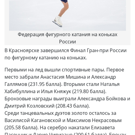
Федерация фигурного катания на коньках
России
В Красноярске завершился Финал Гран-при России
по фигурному катанию на коньках.
Первыми на лед вышли спортивные пары. Первое
место забрали Анастасия Мишина и Александр
Галлямов (231.95 балла). Вторыми стали Наталья
Хабибуллина и Илья Княжук (219.80 балла).
Бронзовые награды выиграли Александра Бойкова и
Дмитрий Козловский (208.43 балла).
Среди танцевальных дуэтов золото осталось за
Василисой Кагановской и Максимов Некрасовым
(205.58 балла). На серебро накатали Елизавета
Пасечник и Дарио Чиризано (200.61 балла). Бронзу