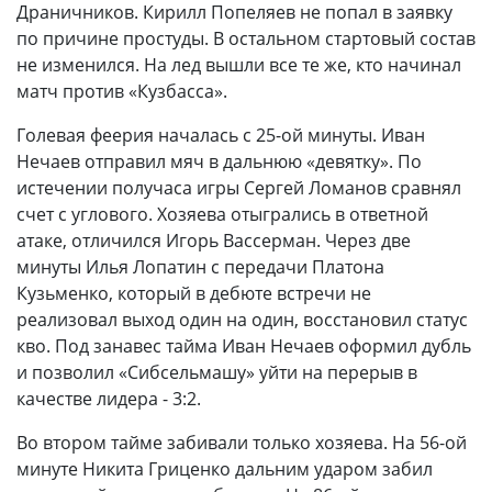
Драничников. Кирилл Попеляев не попал в заявку
по причине простуды. В остальном стартовый состав
не изменился. На лед вышли все те же, кто начинал
матч против «Кузбасса».
Голевая феерия началась с 25-ой минуты. Иван
Нечаев отправил мяч в дальнюю «девятку». По
истечении получаса игры Сергей Ломанов сравнял
счет с углового. Хозяева отыгрались в ответной
атаке, отличился Игорь Вассерман. Через две
минуты Илья Лопатин с передачи Платона
Кузьменко, который в дебюте встречи не
реализовал выход один на один, восстановил статус
кво. Под занавес тайма Иван Нечаев оформил дубль
и позволил «Сибсельмашу» уйти на перерыв в
качестве лидера - 3:2.
Во втором тайме забивали только хозяева. На 56-ой
минуте Никита Гриценко дальним ударом забил