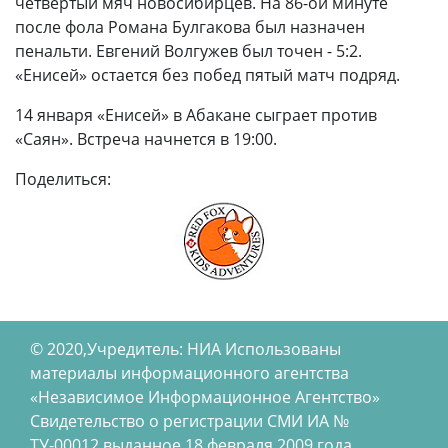
четвертый мяч новосибирцев. На 86-ой минуте
после фола Романа Булгакова был назначен
пенальти. Евгений Волгужев был точен - 5:2.
«Енисей» остается без побед пятый матч подряд.
14 января «Енисей» в Абакане сыграет против
«Саян». Встреча начнется в 19:00.
Поделиться:
© 2020,Учредитель: НИА Использованы
материалы информационного агентства
«Независимое Информационное Агентство»
Свидетельство о регистрации СМИ ИА №
ТУ-00012 выданное 18 февраля 2009 года