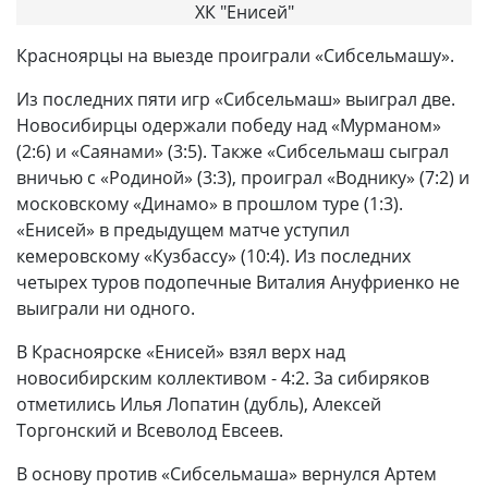
ХК "Енисей"
Красноярцы на выезде проиграли «Сибсельмашу».
Из последних пяти игр «Сибсельмаш» выиграл две.
Новосибирцы одержали победу над «Мурманом»
(2:6) и «Саянами» (3:5). Также «Сибсельмаш сыграл
вничью с «Родиной» (3:3), проиграл «Воднику» (7:2) и
московскому «Динамо» в прошлом туре (1:3).
«Енисей» в предыдущем матче уступил
кемеровскому «Кузбассу» (10:4). Из последних
четырех туров подопечные Виталия Ануфриенко не
выиграли ни одного.
В Красноярске «Енисей» взял верх над
новосибирским коллективом - 4:2. За сибиряков
отметились Илья Лопатин (дубль), Алексей
Торгонский и Всеволод Евсеев.
В основу против «Сибсельмаша» вернулся Артем