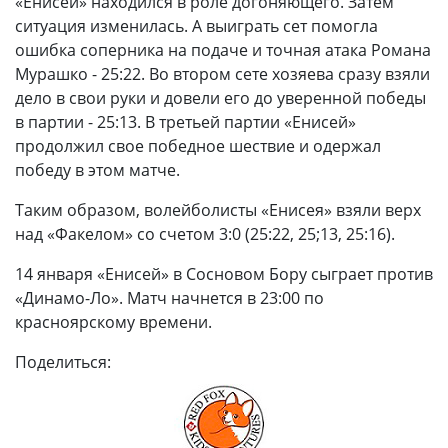
«Енисей» находился в роле догоняющего. Затем
ситуация изменилась. А выиграть сет помогла
ошибка соперника на подаче и точная атака Романа
Мурашко - 25:22. Во втором сете хозяева сразу взяли
дело в свои руки и довели его до уверенной победы
в партии - 25:13. В третьей партии «Енисей»
продолжил свое победное шествие и одержал
победу в этом матче.
Таким образом, волейболисты «Енисея» взяли верх
над «Факелом» со счетом 3:0 (25:22, 25;13, 25:16).
14 января «Енисей» в Сосновом Бору сыграет против
«Динамо-Ло». Матч начнется в 23:00 по
красноярскому времени.
Поделиться: