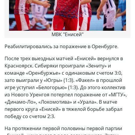
МВК "Енисей"
Реабилитировались за поражение в Оренбурге.
После трех выездных матчей «Енисей» вернулся в
Красноярск. Сибиряки проиграли «Зениту» и
команде «Оренбуржье» с одинаковым счетом 3:0,
зато выиграли у «Югры» (1:3). «Факел» в прошлой
игре уступил «Белогорью» (1:3). До этого коллектив
из Нового Уренгоя потерпел поражение от «МГТУ»,
«Динамо-Ло», «Локомотива» и «Урала». В матче
первого круга «Енисей» в тяжелой борьбе забрал
победу со счетом 2:3.
На протяжении первой половины первой партии