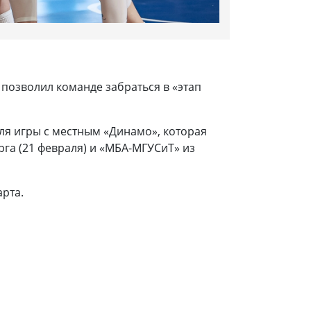
т позволил команде забраться в «этап
для игры с местным «Динамо», которая
га (21 февраля) и «МБА-МГУСиТ» из
рта.