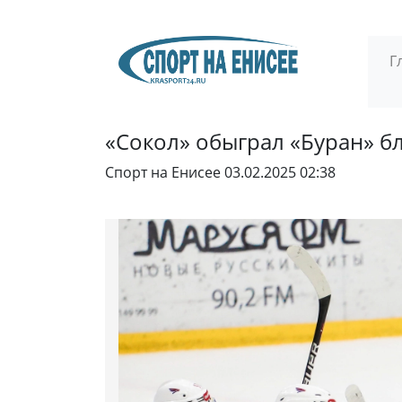
Г
«Сокол» обыграл «Буран» б
Спорт на Енисее
03.02.2025 02:38