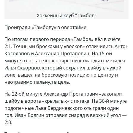
Хоккейный клуб "Тамбов"
Проиграли «Тамбову» в овертайме.
По итогам первого периода «Тамбов» вёл в счёте
2:1. Точными бросками у «волков» отличились Антон
Косолапов и Александр Протапович. На 15-ой
минуте в составе красноярской команды отметился
Илья Скворцов, который сохранил шайбу в чужой
зоне, вышел на бросковую позицию по центру и
неотразимо пальнул в цель.
На 22-ой минуте Александр Протапович «закопал»
шайбу в ворота «крылатых» с пятака. На 36-й минуте
подопечные Льва Бердичевского отыграли один
гол. Иван Волгин отправил снаряд в верхний угол —
2:3.