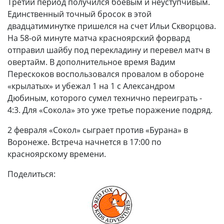
Третий период получился боевым и неуступчивым.
Единственный точный бросок в этой
двадцатиминутке пришелся на счет Ильи Скворцова.
На 58-ой минуте матча красноярский форвард
отправил шайбу под перекладину и перевел матч в
овертайм. В дополнительное время Вадим
Перескоков воспользовался провалом в обороне
«крылатых» и убежал 1 на 1 с Александром
Дюбиным, которого сумел технично переиграть -
4:3. Для «Сокола» это уже третье поражение подряд.
2 февраля «Сокол» сыграет против «Бурана» в
Воронеже. Встреча начнется в 17:00 по
красноярскому времени.
Поделиться: