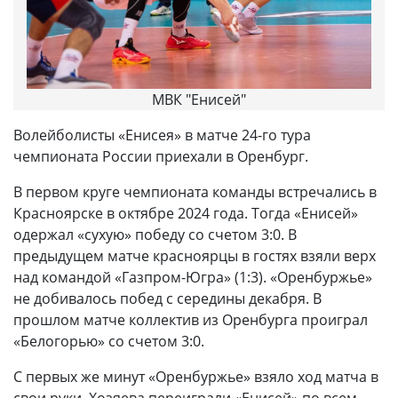
МВК "Енисей"
Волейболисты «Енисея» в матче 24-го тура
чемпионата России приехали в Оренбург.
В первом круге чемпионата команды встречались в
Красноярске в октябре 2024 года. Тогда «Енисей»
одержал «сухую» победу со счетом 3:0. В
предыдущем матче красноярцы в гостях взяли верх
над командой «Газпром-Югра» (1:3). «Оренбуржье»
не добивалось побед с середины декабря. В
прошлом матче коллектив из Оренбурга проиграл
«Белогорью» со счетом 3:0.
С первых же минут «Оренбуржье» взяло ход матча в
свои руки. Хозяева переиграли «Енисей» по всем