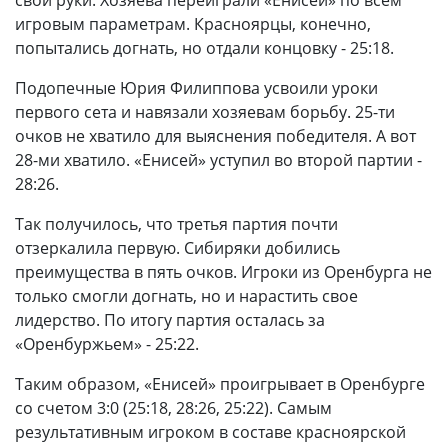
игровым параметрам. Красноярцы, конечно,
попытались догнать, но отдали концовку - 25:18.
Подопечные Юрия Филиппова усвоили уроки
первого сета и навязали хозяевам борьбу. 25-ти
очков не хватило для выяснения победителя. А вот
28-ми хватило. «Енисей» уступил во второй партии -
28:26.
Так получилось, что третья партия почти
отзеркалила первую. Сибиряки добились
преимущества в пять очков. Игроки из Оренбурга не
только смогли догнать, но и нарастить свое
лидерство. По итогу партия осталась за
«Оренбуржьем» - 25:22.
Таким образом, «Енисей» проигрывает в Оренбурге
со счетом 3:0 (25:18, 28:26, 25:22). Самым
результативным игроком в составе красноярской