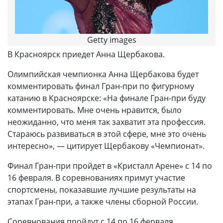
Getty images
В Красноярск приедет Анна Щербакова.
Олимпийская чемпионка Анна Щербакова будет
комментировать финал Гран-при по фигурному
катанию в Красноярске: «На финале Гран-при буду
комментировать. Мне очень нравится, было
неожиданно, что меня так захватит эта профессия.
Стараюсь развиваться в этой сфере, мне это очень
интересно», — цитирует Щербакову «Чемпионат».
Финал Гран-при пройдет в «Кристалл Арене» с 14 по
16 февраля. В соревнованиях примут участие
спортсмены, показавшие лучшие результаты на
этапах Гран-при, а также члены сборной России.
Соревнования пройдут с 14 по 16 ферваля.