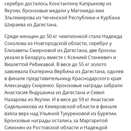
серебро досталось Константину Капрынову из
Якутии, бронзовые медали у Магомеда-эми
Эльтемирова из Чеченской Республики и Курбана
Шираева из Дагестана.
Среди женщин до 50 кг чемпионкой стала Надежда
Соколова из Новгородской области, серебро у
Елизаветы Смирновой из Дагестана, две бронзы
уехали в Беларусь вместе с Ксенией Станкевич и
Виалеттой Ребикавой. В весе до 55 кг золото
завоевала Екатерина Вербина из Дагестана, одолев
в финале представительницу Краснодарского края
Александру Скиренко. Бронзовые награды забрали
Анастасия Яндушкина из Дагестана и Севил
Назарова из Якутии. И в весе до 59 кг Анастасия
Сидельникова из Кемеровской области в финале
взяла верх над Ульяной Тукуреновой из Бурятии.
Бронзовые награды остались за Маргаритой
Симонян из Ростовской области и Надеждой