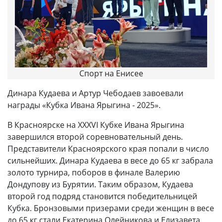
Спорт на Енисее
Динара Кудаева и Артур Чебодаев завоевали
награды «Кубка Ивана Ярыгина - 2025».
В Красноярске на XXXVI Кубке Ивана Ярыгина
завершился второй соревновательный день.
Представители Красноярского края попали в число
сильнейших. Динара Кудаева в весе до 65 кг забрала
золото турнира, поборов в финале Валерию
Дондупову из Бурятии. Таким образом, Кудаева
второй год подряд становится победительницей
Кубка. Бронзовыми призерами среди женщин в весе
до 65 кг стали Екатерина Олейникова и Елизавета