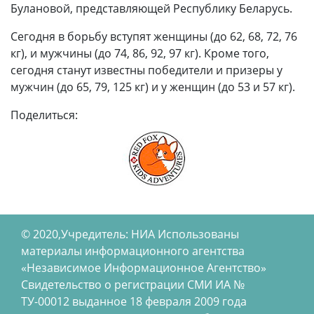
Булановой, представляющей Республику Беларусь.
Сегодня в борьбу вступят женщины (до 62, 68, 72, 76
кг), и мужчины (до 74, 86, 92, 97 кг). Кроме того,
сегодня станут известны победители и призеры у
мужчин (до 65, 79, 125 кг) и у женщин (до 53 и 57 кг).
Поделиться:
© 2020,Учредитель: НИА Использованы
материалы информационного агентства
«Независимое Информационное Агентство»
Свидетельство о регистрации СМИ ИА №
ТУ-00012 выданное 18 февраля 2009 года