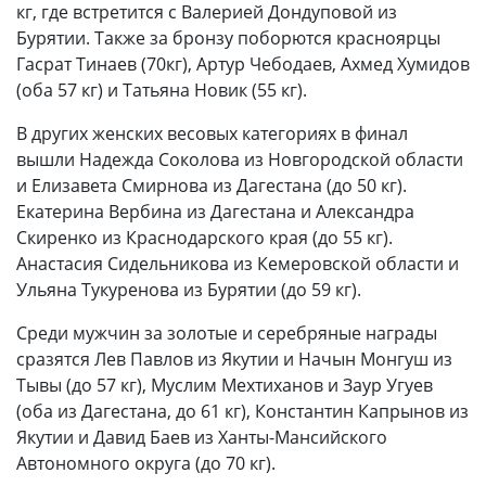
кг, где встретится с Валерией Дондуповой из
Бурятии. Также за бронзу поборются красноярцы
Гасрат Тинаев (70кг), Артур Чебодаев, Ахмед Хумидов
(оба 57 кг) и Татьяна Новик (55 кг).
В других женских весовых категориях в финал
вышли Надежда Соколова из Новгородской области
и Елизавета Смирнова из Дагестана (до 50 кг).
Екатерина Вербина из Дагестана и Александра
Скиренко из Краснодарского края (до 55 кг).
Анастасия Сидельникова из Кемеровской области и
Ульяна Тукуренова из Бурятии (до 59 кг).
Среди мужчин за золотые и серебряные награды
сразятся Лев Павлов из Якутии и Начын Монгуш из
Тывы (до 57 кг), Муслим Мехтиханов и Заур Угуев
(оба из Дагестана, до 61 кг), Константин Капрынов из
Якутии и Давид Баев из Ханты-Мансийского
Автономного округа (до 70 кг).