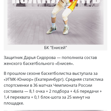
БК "Енисей"
Защитник Дарья Сидорова — пополнила состав
женского баскетбольного «Енисея».
В прошлом сезоне баскетболистка выступала за
«УГМК-Юниор» (Екатеринбург). Средняя статистика
спортсменки в 36 матчах Чемпионата России
составила — 8,1 очка + 2 подбора + 4,6 передачи +
1,4 перехвата + 0,1 блок-шота за 25 минут на
площадке.