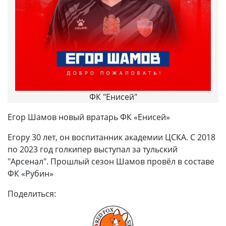
ФК "Енисей"
Егор Шамов новый вратарь ФК «Енисей»
Егору 30 лет, он воспитанник академии ЦСКА. С 2018
по 2023 год голкипер выступал за тульский
"Арсенал". Прошлый сезон Шамов провёл в составе
ФК «Рубин»
Поделиться: