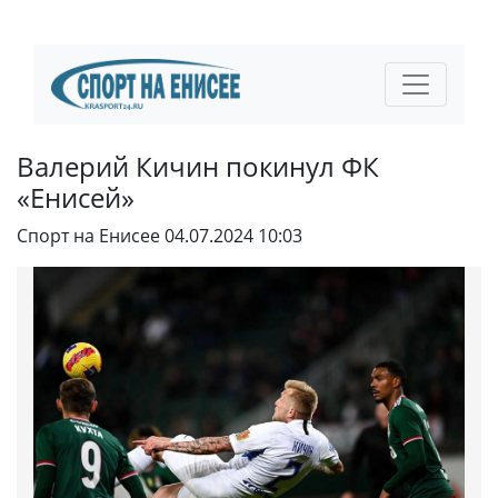
Валерий Кичин покинул ФК
«Енисей»
Спорт на Енисее
04.07.2024 10:03