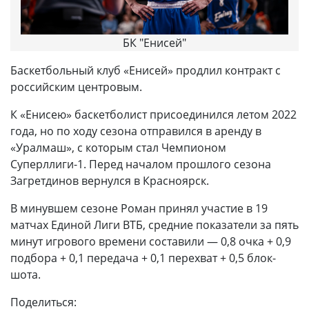
БК "Енисей"
Баскетбольный клуб «Енисей» продлил контракт с
российским центровым.
К «Енисею» баскетболист присоединился летом 2022
года, но по ходу сезона отправился в аренду в
«Уралмаш», с которым стал Чемпионом
Суперллиги-1. Перед началом прошлого сезона
Загретдинов вернулся в Красноярск.
В минувшем сезоне Роман принял участие в 19
матчах Единой Лиги ВТБ, средние показатели за пять
минут игрового времени составили — 0,8 очка + 0,9
подбора + 0,1 передача + 0,1 перехват + 0,5 блок-
шота.
Поделиться: