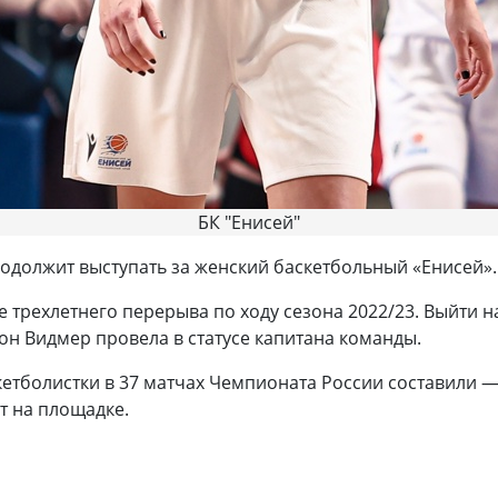
БК "Енисей"
одолжит выступать за женский баскетбольный «Енисей».
 трехлетнего перерыва по ходу сезона 2022/23. Выйти н
он Видмер провела в статусе капитана команды.
кетболистки в 37 матчах Чемпионата России составили — 
ут на площадке.