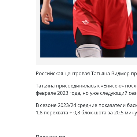
Российская центровая Татьяна Видмер пр
Татьяна присоединилась к «Енисею» после
феврале 2023 года, но уже следующий сез
В сезоне 2023/24 средние показатели бас
1,8 перехвата + 0,8 блок-шота за 20,5 мин