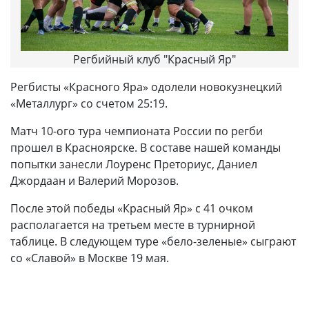
Регбийный клуб "Красный Яр"
Регбисты «Красного Яра» одолели новокузнецкий
«Металлург» со счетом 25:19.
Матч 10-ого тура чемпионата России по регби
прошел в Красноярске. В составе нашей команды
попытки занесли Лоуренс Преториус, Даниел
Джордаан и Валерий Морозов.
После этой победы «Красный Яр» с 41 очком
располагается на третьем месте в турнирной
таблице. В следующем туре «бело-зеленые» сыграют
со «Славой» в Москве 19 мая.