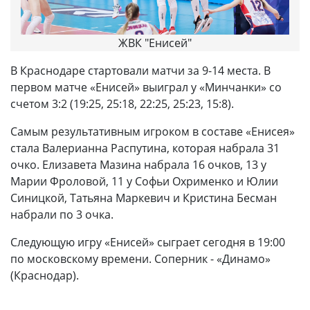
ЖВК "Енисей"
В Краснодаре стартовали матчи за 9-14 места. В
первом матче «Енисей» выиграл у «Минчанки» со
счетом 3:2 (19:25, 25:18, 22:25, 25:23, 15:8).
Самым результативным игроком в составе «Енисея»
стала Валерианна Распутина, которая набрала 31
очко. Елизавета Мазина набрала 16 очков, 13 у
Марии Фроловой, 11 у Софьи Охрименко и Юлии
Синицкой, Татьяна Маркевич и Кристина Бесман
набрали по 3 очка.
Следующую игру «Енисей» сыграет сегодня в 19:00
по московскому времени. Соперник - «Динамо»
(Краснодар).