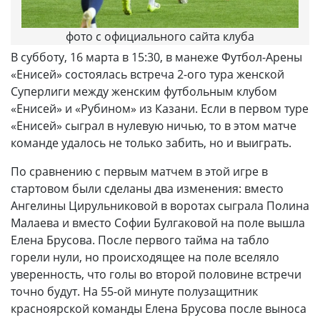
фото с официального сайта клуба
В субботу, 16 марта в 15:30, в манеже Футбол-Арены
«Енисей» состоялась встреча 2-ого тура женской
Суперлиги между женским футбольным клубом
«Енисей» и «Рубином» из Казани. Если в первом туре
«Енисей» сыграл в нулевую ничью, то в этом матче
команде удалось не только забить, но и выиграть.
По сравнению с первым матчем в этой игре в
стартовом были сделаны два изменения: вместо
Ангелины Цирульниковой в воротах сыграла Полина
Малаева и вместо Софии Булгаковой на поле вышла
Елена Брусова. После первого тайма на табло
горели нули, но происходящее на поле вселяло
уверенность, что голы во второй половине встречи
точно будут. На 55-ой минуте полузащитник
красноярской команды Елена Брусова после выноса