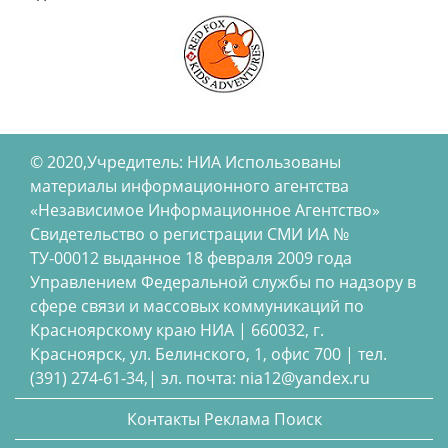
© 2020,Учредитель: НИА Использованы
материалы информационного агентства
«Независимое Информационное Агентство»
Свидетельство о регистрации СМИ ИА №
ТУ-00012 выданное 18 февраля 2009 года
Управлением Федеральной службы по надзору в
сфере связи и массовых коммуникаций по
Красноярскому краю НИА | 660032, г.
Красноярск, ул. Белинского, 1, офис 700 | тел.
(391) 274-61-34,| эл. почта: nia12@yandex.ru
Контакты
Реклама
Поиск