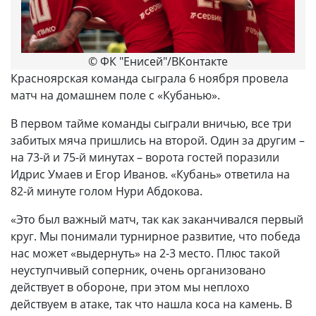
© ФК "Енисей"/ВКонтакте
Красноярская команда сыграла 6 ноября провела
матч на домашнем поле с «Кубанью».
В первом тайме команды сыграли вничью, все три
забитых мяча пришлись на второй. Один за другим –
на 73-й и 75-й минутах – ворота гостей поразили
Идрис Умаев и Егор Иванов. «Кубань» ответила на
82-й минуте голом Нури Абдокова.
«Это был важный матч, так как заканчивался первый
круг. Мы понимали турнирное развитие, что победа
нас может «выдернуть» на 2-3 место. Плюс такой
неуступчивый соперник, очень организовано
действует в обороне, при этом мы неплохо
действуем в атаке, так что нашла коса на камень. В