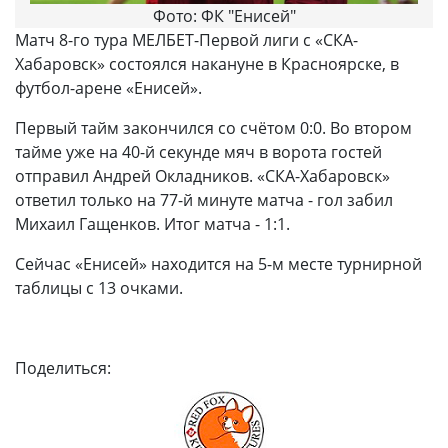
Фото: ФК "Енисей"
Матч 8-го тура МЕЛБЕТ-Первой лиги с «СКА-
Хабаровск» состоялся накануне в Красноярске, в
футбол-арене «Енисей».
Первый тайм закончился со счётом 0:0. Во втором
тайме уже на 40-й секунде мяч в ворота гостей
отправил Андрей Окладников. «СКА-Хабаровск»
ответил только на 77-й минуте матча - гол забил
Михаил Гащенков. Итог матча - 1:1.
Сейчас «Енисей» находится на 5-м месте турнирной
таблицы с 13 очками.
Поделиться: