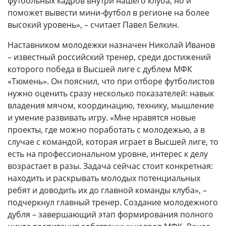
футбольных кадров внутри нашего клуба, но и
поможет вывести мини-футбол в регионе на более
высокий уровень», – считает Павел Белкин.
Наставником молодежки назначен Николай Иванов
– известный российский тренер, среди достижений
которого победа в Высшей лиге с дублем МФК
«Тюмень». Он пояснил, что при отборе футболистов
нужно оценить сразу несколько показателей: навык
владения мячом, координацию, технику, мышление
и умение развивать игру. «Мне нравятся новые
проекты, где можно поработать с молодежью, а в
случае с командой, которая играет в Высшей лиге, то
есть на профессиональном уровне, интерес к делу
возрастает в разы. Задача сейчас стоит конкретная:
находить и раскрывать молодых потенциальных
ребят и доводить их до главной команды клуба», –
подчеркнул главный тренер. Создание молодежного
дубля – завершающий этап формирования полного