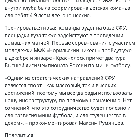
цикла воспитания собственных кадров МФК. Ранее
внутри клуба была сформирована детская команда
для ребят 4-9 лет и две юношеские.
Тренироваться новая команда будет на базе СФУ,
площадки вуза также задействуют в проведении
домашних матчей. Первые соревнования с участием
молодежки МФК «Норильский никель» пройдут уже
в декабре и январе - Красноярск примет два тура
Высшей лиги чемпионата России по мини-футболу.
«Одним из стратегических направлений СФУ
является спорт – как массовый, так и высоких
достижений, поэтому мы всегда рады использовать
нашу инфраструктуру по прямому назначению. Нет
сомнений, что это сотрудничество будет полезно и
для развития мини-футбола, и для студенчества в
целом», – прокомментировал Максим Румянцев.
Поделиться: