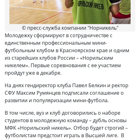
© пресс-служба компании "Норникель"
Молодежку сформируют в сотрудничестве с
единственным профессиональным мини-
футбольным клубом в Красноярском крае и одним
из старейших клубов России – «Норильским
никелем». Первые соревнования с ее участием
пройдут уже в декабре.
На днях гендиректор клуба Павел Белкин и ректор
СФУ Максим Румянцев подписали соглашение о
развитии и популяризации мини-футбола.
В том числе, вуз и клуб договорились о наборе
студентов в молодежную команду – дубль основы
МФК «Норильский никель». Отбор будет строгий –
футболистам предстоит играть в Высшей лиге. В