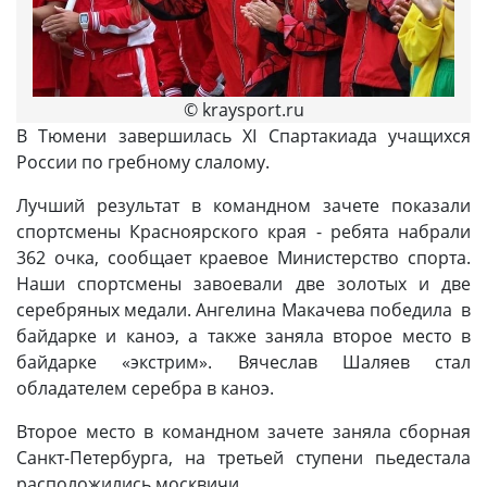
© kraysport.ru
В Тюмени завершилась XI Спартакиада учащихся
России по гребному слалому.
Лучший результат в командном зачете показали
спортсмены Красноярского края - ребята набрали
362 очка, сообщает краевое Министерство спорта.
Наши спортсмены завоевали две золотых и две
серебряных медали. Ангелина Макачева победила в
байдарке и каноэ, а также заняла второе место в
байдарке «экстрим». Вячеслав Шаляев стал
обладателем серебра в каноэ.
Второе место в командном зачете заняла сборная
Санкт-Петербурга, на третьей ступени пьедестала
расположились москвичи.