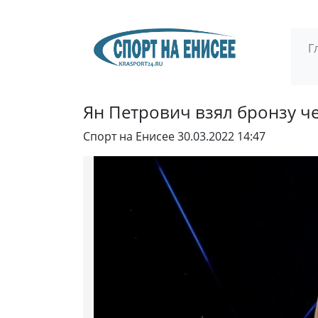
Г
Ян Петрович взял бронзу ч
Спорт на Енисее
30.03.2022 14:47