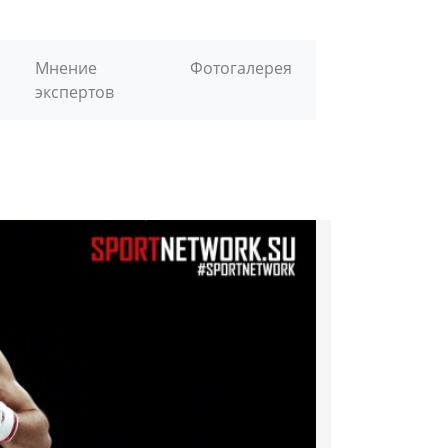
Мнение
Фотогалерея
экспертов