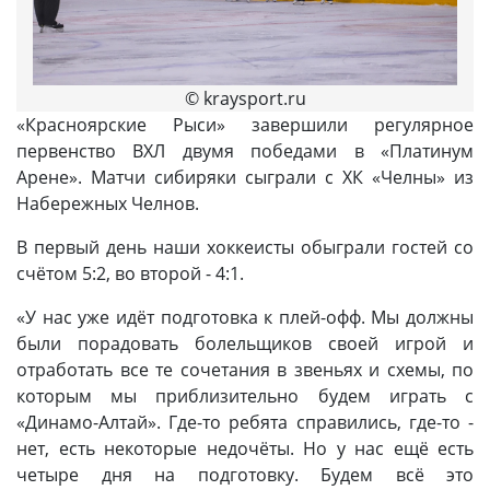
© kraysport.ru
«Красноярские Рыси» завершили регулярное
первенство ВХЛ двумя победами в «Платинум
Арене». Матчи сибиряки сыграли с ХК «Челны» из
Набережных Челнов.
В первый день наши хоккеисты обыграли гостей со
счётом 5:2, во второй - 4:1.
«У нас уже идёт подготовка к плей-офф. Мы должны
были порадовать болельщиков своей игрой и
отработать все те сочетания в звеньях и схемы, по
которым мы приблизительно будем играть с
«Динамо-Алтай». Где-то ребята справились, где-то -
нет, есть некоторые недочёты. Но у нас ещё есть
четыре дня на подготовку. Будем всё это