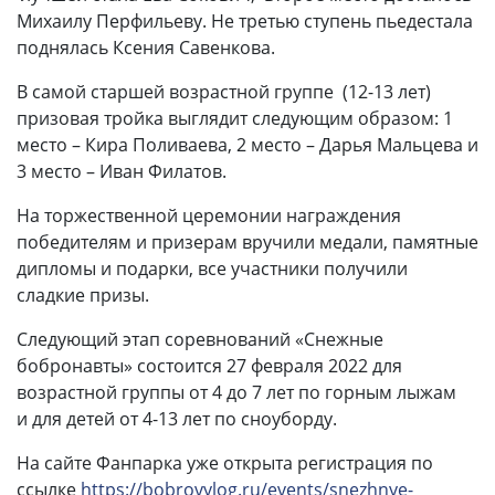
Михаилу Перфильеву. Не третью ступень пьедестала
поднялась Ксения Савенкова.
В самой старшей возрастной группе (12-13 лет)
призовая тройка выглядит следующим образом: 1
место – Кира Поливаева, 2 место – Дарья Мальцева и
3 место – Иван Филатов.
На торжественной церемонии награждения
победителям и призерам вручили медали, памятные
дипломы и подарки, все участники получили
сладкие призы.
Следующий этап соревнований «Снежные
бобронавты» состоится 27 февраля 2022 для
возрастной группы от 4 до 7 лет по горным лыжам
и для детей от 4-13 лет по сноуборду.
На сайте Фанпарка уже открыта регистрация по
ссылке
https://bobrovylog.ru/events/snezhnye-