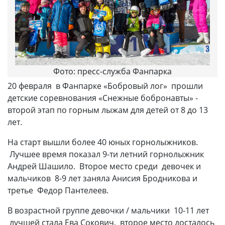
Фото: пресс-служба Фанпарка
20 февраля в Фанпарке «Бобровый лог» прошли
детские соревнования «Снежные бобронавты» -
второй этап по горным лыжам для детей от 8 до 13
лет.
На старт вышли более 40 юных горнолыжников.
Лучшее время показал 9-ти летний горнолыжник
Андрей Шашило. Второе место среди девочек и
мальчиков 8-9 лет заняла Анисия Бродникова и
третье Федор Пантелеев.
В возрастной группе девочки / мальчики 10-11 лет
лучшей стала Ева Сокович, второе место досталось