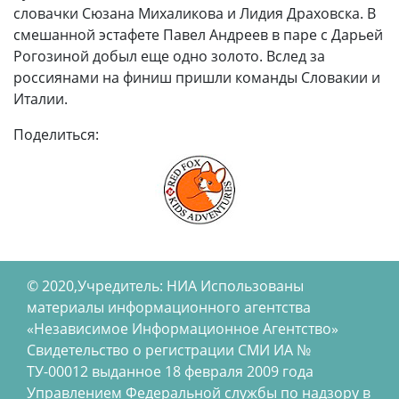
словачки Сюзана Михаликова и Лидия Драховска. В
смешанной эстафете Павел Андреев в паре с Дарьей
Рогозиной добыл еще одно золото. Вслед за
россиянами на финиш пришли команды Словакии и
Италии.
Поделиться:
© 2020,Учредитель: НИА Использованы
материалы информационного агентства
«Независимое Информационное Агентство»
Свидетельство о регистрации СМИ ИА №
ТУ-00012 выданное 18 февраля 2009 года
Управлением Федеральной службы по надзору в