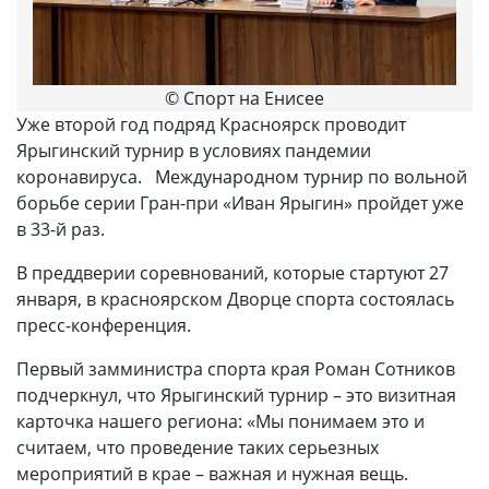
© Спорт на Енисее
Уже второй год подряд Красноярск проводит
Ярыгинский турнир в условиях пандемии
коронавируса. Международном турнир по вольной
борьбе серии Гран-при «Иван Ярыгин» пройдет уже
в 33-й раз.
В преддверии соревнований, которые стартуют 27
января, в красноярском Дворце спорта состоялась
пресс-конференция.
Первый замминистра спорта края Роман Сотников
подчеркнул, что Ярыгинский турнир – это визитная
карточка нашего региона: «Мы понимаем это и
считаем, что проведение таких серьезных
мероприятий в крае – важная и нужная вещь.