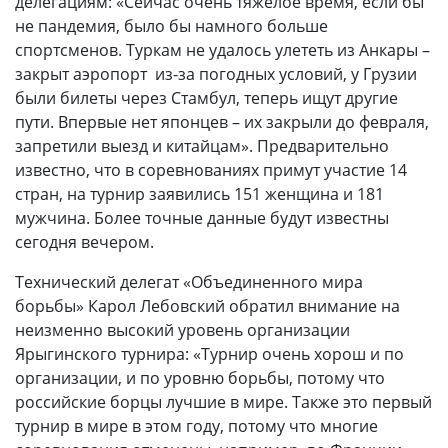
делегациям: «Сейчас очень тяжелое время, если бы
не пандемия, было бы намного больше
спортсменов. Туркам не удалось улететь из Анкары –
закрыт аэропорт из-за погодных условий, у Грузии
были билеты через Стамбул, теперь ищут другие
пути. Впервые нет японцев – их закрыли до февраля,
запретили выезд и китайцам». Предварительно
известно, что в соревнованиях примут участие 14
стран, на турнир заявились 151 женщина и 181
мужчина. Более точные данные будут известны
сегодня вечером.
Технический делегат «Объединенного мира
борьбы» Карол Лебовский обратил внимание на
неизменно высокий уровень организации
Ярыгинского турнира: «Турнир очень хорош и по
организации, и по уровню борьбы, потому что
российские борцы лучшие в мире. Также это первый
турнир в мире в этом году, потому что многие