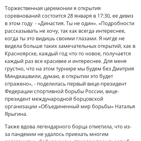
Торжественная церемонии я открытия
соревнований состоится 28 января в 17:30, ее девиз
в этом году - «Династия. Ты не один». «Подробности
рассказывать не хочу, так как всегда интереснее,
когда ты это видишь своими глазами. Я нигде не
видела больше таких замечательных открытий, как в
Красноярске, каждый год что-то новое, получается
каждый раз все красивее и интереснее. Для меня
грустно, что на этом турнире мы будем без Дмитрия
Миндиашвили, думаю, в открытии это будет
отражено», - поделилась первый вице-президент
Федерации спортивной борьбы России, вице-
президент международной борцовской
организации «Объединенный мир борьбы» Наталья
Ярыгина.
Также вдова легендарного борца отметила, что из-
за пандемии не удалось приехать многим