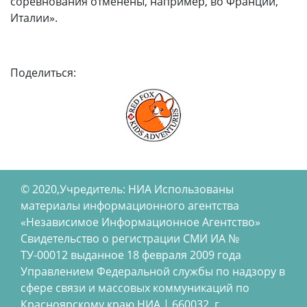
соревнования отменены, например, во Франции,
Италии».
Поделиться:
© 2020,Учредитель: НИА Использованы
материалы информационного агентства
«Независимое Информационное Агентство»
Свидетельство о регистрации СМИ ИА №
ТУ-00012 выданное 18 февраля 2009 года
Управлением Федеральной службы по надзору в
сфере связи и массовых коммуникаций по
Красноярскому краю НИА | 660032, г.