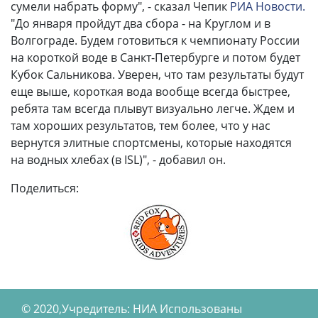
сумели набрать форму", - сказал Чепик
РИА Новости.
"До января пройдут два сбора - на Круглом и в
Волгограде. Будем готовиться к чемпионату России
на короткой воде в Санкт-Петербурге и потом будет
Кубок Сальникова. Уверен, что там результаты будут
еще выше, короткая вода вообще всегда быстрее,
ребята там всегда плывут визуально легче. Ждем и
там хороших результатов, тем более, что у нас
вернутся элитные спортсмены, которые находятся
на водных хлебах (в ISL)", - добавил он.
Поделиться:
© 2020,Учредитель: НИА Использованы