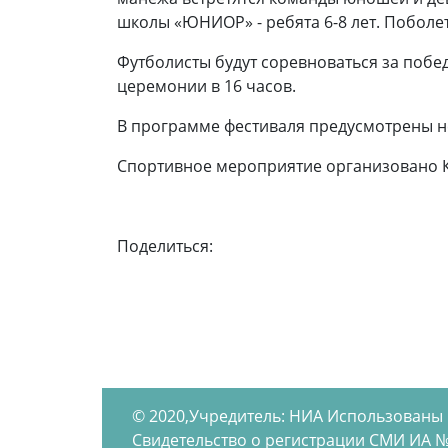
школы «ЮНИОР» - ребята 6-8 лет. Поболет
Футболисты будут соревноваться за побе
церемонии в 16 часов.
В программе фестиваля предусмотрены не
Спортивное мероприятие организовано К
Поделиться:
© 2020,Учредитель: НИА Использованы
Свидетельство о регистрации СМИ ИА №