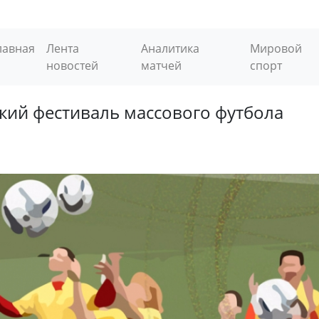
лавная
Лента
Аналитика
Мировой
новостей
матчей
спорт
ский фестиваль массового футбола