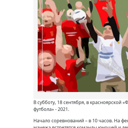
В субботу, 18 сентября, в красноярской 
футбола» - 2021.
Начало соревнований – в 10 часов. На ф
манежа встретятся команды юношей и дев