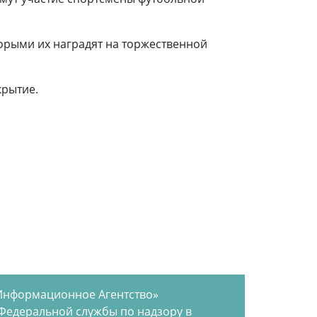
торыми их наградят на торжественной
крытие.
Информационное Агентство»
 Федеральной службы по надзору в