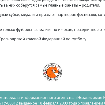
ь за них соберутся самые главные фанаты – родители.
дные кубки, медали и призы от партнеров фестиваля, ко
 только футбольные матчи, но и яркое, праздничное от
расноярской краевой Федерацией по футболу.
 материалы информационного агентства «Независимое 
 ТУ-00012 выданное 18 февраля 2009 года Управлением