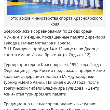
Фото: архив министерства спорта Красноярского
края
Всероссийские соревнования по дзюдо среди
мужчин и женщин, посвященные памяти директора
завода цветных металлов и золота
В. Н. Гулидова, пройдут 14 и 15 августа во Дворце
спорта имени Ивана Ярыгина (о. Отдыха, 12).
Турнир проводят в Красноярске с 1994 года. Тогда
Федерация дзюдо России поддержала предложение
краевой федерации провести Международный
турнир «Центр Азии». Начиная с 2000 года, после
трагической гибели Владимира Гулидова, «Центр
Азии» стал турниром его памяти.
Традиционно на этих соревнованиях выступают
сильнейшие дзюдоисты России и ближнего