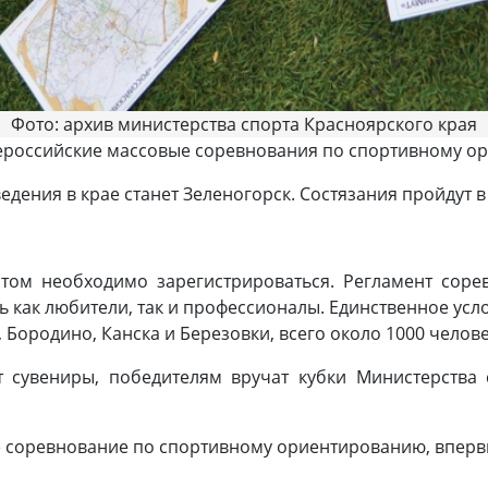
Фото: архив министерства спорта Красноярского края
сероссийские массовые соревнования по спортивному о
едения в крае станет Зеленогорск. Состязания пройдут 
том необходимо зарегистрироваться. Регламент соре
ь как любители, так и профессионалы. Единственное усло
Бородино, Канска и Березовки, всего около 1000 челове
т сувениры, победителям вручат кубки Министерства
 соревнование по спортивному ориентированию, впервы