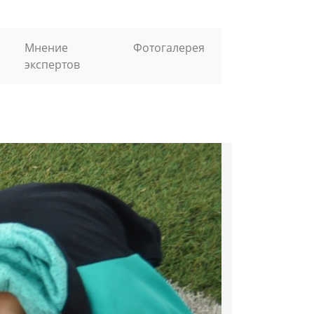
Мнение
Фотогалерея
экспертов