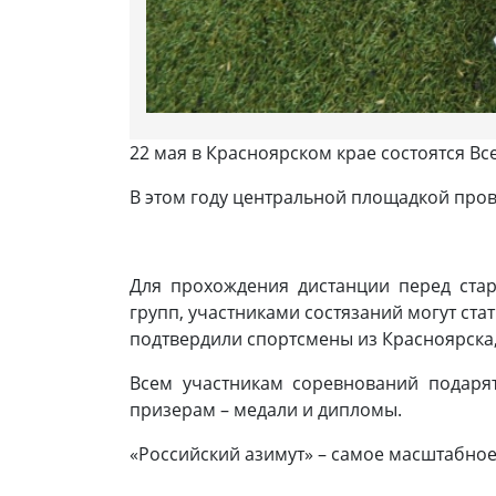
22 мая в Красноярском крае состоятся В
В этом году центральной площадкой пров
Для прохождения дистанции перед стар
групп, участниками состязаний могут стат
подтвердили спортсмены из Красноярска, 
Всем участникам соревнований подаря
призерам – медали и дипломы.
«Российский азимут» – самое масштабное