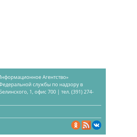
Информационное Агентство»
 Федеральной службы по надзору в
инского, 1, офис 700 | тел. (391) 274-