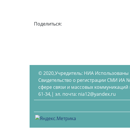
Поделиться:
© 2020,Учредитель: НИА Использованы
Свидетельство о регистрации СМИ ИА №
сфере связи и массовых коммуникаций по
61-34,| эл. почта: nia12@yandex.ru