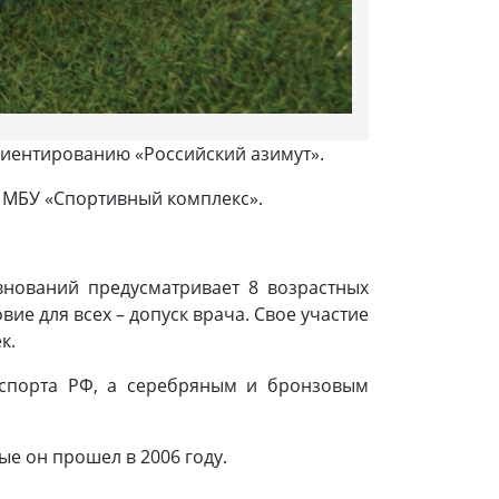
риентированию «Российский азимут».
в МБУ «Спортивный комплекс».
внований предусматривает 8 возрастных
вие для всех – допуск врача. Свое участие
к.
 спорта РФ, а серебряным и бронзовым
е он прошел в 2006 году.