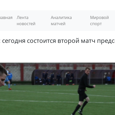
лавная
Лента
Аналитика
Мировой
новостей
матчей
спорт
»: сегодня состоится второй матч пре