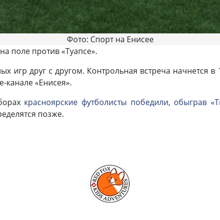
Фото: Спорт на Енисее
на поле против «Туапсе».
х игр друг с другом. Контрольная встреча начнется в 
-канале «Енисея».
сборах
красноярские футболисты победили, обыграв «
ределятся позже.