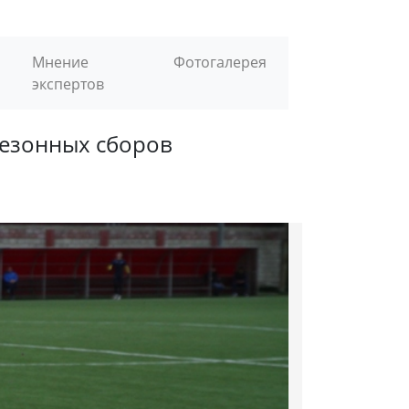
Мнение
Фотогалерея
экспертов
дсезонных сборов