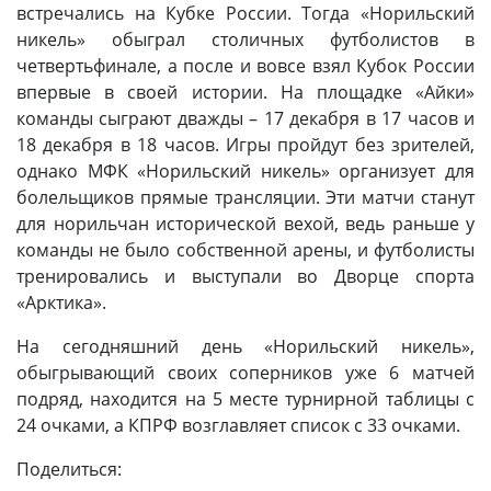
встречались на Кубке России. Тогда «Норильский
никель» обыграл столичных футболистов в
четвертьфинале, а после и вовсе взял Кубок России
впервые в своей истории. На площадке «Айки»
команды сыграют дважды – 17 декабря в 17 часов и
18 декабря в 18 часов. Игры пройдут без зрителей,
однако МФК «Норильский никель» организует для
болельщиков прямые трансляции. Эти матчи станут
для норильчан исторической вехой, ведь раньше у
команды не было собственной арены, и футболисты
тренировались и выступали во Дворце спорта
«Арктика».
На сегодняшний день «Норильский никель»,
обыгрывающий своих соперников уже 6 матчей
подряд, находится на 5 месте турнирной таблицы с
24 очками, а КПРФ возглавляет список с 33 очками.
Поделиться: