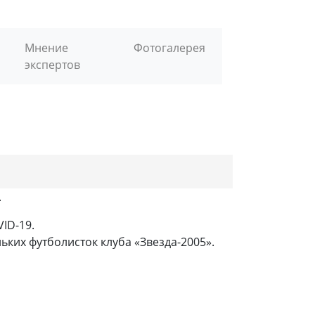
Мнение
Фотогалерея
экспертов
.
ID-19.
ких футболисток клуба «Звезда-2005».