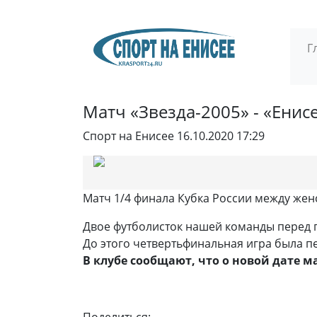
Г
Матч «Звезда-2005» - «Енис
Спорт на Енисее
16.10.2020 17:29
Матч 1/4 финала Кубка России между жен
Двое футболисток нашей команды перед 
До этого четвертьфинальная игра была п
В клубе сообщают, что о новой дате 