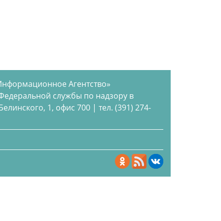
Информационное Агентство»
 Федеральной службы по надзору в
инского, 1, офис 700 | тел. (391) 274-