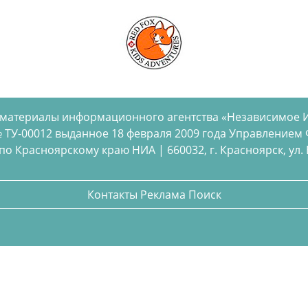
 материалы информационного агентства «Независимое 
 ТУ-00012 выданное 18 февраля 2009 года Управлением
 Красноярскому краю НИА | 660032, г. Красноярск, ул. Бел
Контакты
Реклама
Поиск