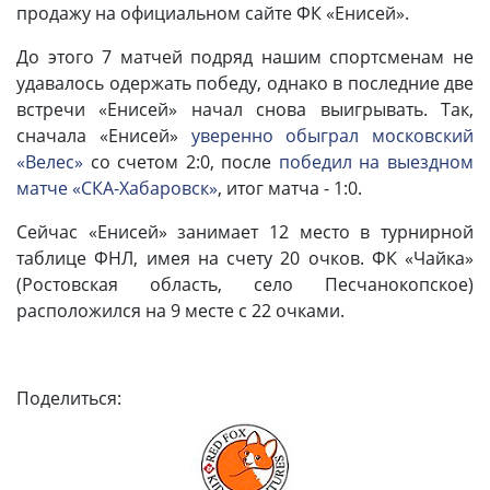
продажу на официальном сайте ФК «Енисей».
До этого 7 матчей подряд нашим спортсменам не
удавалось одержать победу, однако в последние две
встречи «Енисей» начал снова выигрывать. Так,
cначала «Енисей»
уверенно обыграл московский
«Велес»
со счетом 2:0, после
победил на выездном
матче «СКА-Хабаровск»
, итог матча - 1:0.
Сейчас «Енисей» занимает 12 место в турнирной
таблице ФНЛ, имея на счету 20 очков. ФК «Чайка»
(Ростовская область, село Песчанокопское)
расположился на 9 месте с 22 очками.
Поделиться: