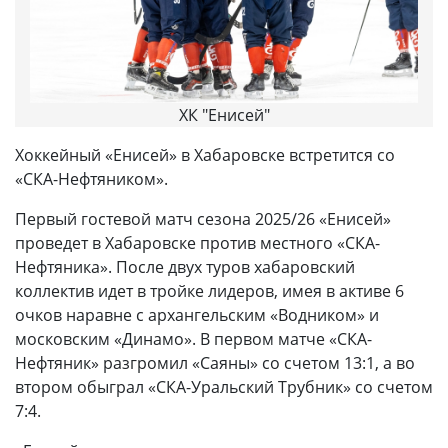
ХК "Енисей"
Хоккейный «Енисей» в Хабаровске встретится со
«СКА-Нефтяником».
Первый гостевой матч сезона 2025/26 «Енисей»
проведет в Хабаровске против местного «СКА-
Нефтяника». После двух туров хабаровский
коллектив идет в тройке лидеров, имея в активе 6
очков наравне с архангельским «Водником» и
московским «Динамо». В первом матче «СКА-
Нефтяник» разгромил «Саяны» со счетом 13:1, а во
втором обыграл «СКА-Уральский Трубник» со счетом
7:4.