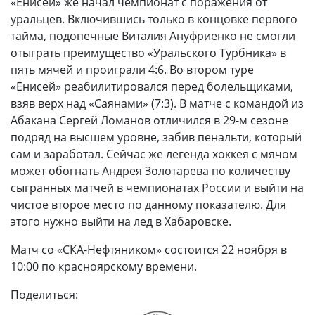
«Енисей» же начал чемпионат с поражения от
уральцев. Включившись только в концовке первого
тайма, подопечные Виталия Ануфриенко не смогли
отыграть преимущество «Уральского Турбника» в
пять мячей и проиграли 4:6. Во втором туре
«Енисей» реабилитировался перед болельщиками,
взяв верх над «Саянами» (7:3). В матче с командой из
Абакана Сергей Ломанов отличился в 29-м сезоне
подряд на высшем уровне, забив пенальти, который
сам и заработал. Сейчас же легенда хоккея с мячом
может обогнать Андрея Золотарева по количеству
сыгранных матчей в чемпионатах России и выйти на
чистое второе место по данному показателю. Для
этого нужно выйти на лед в Хабаровске.
Матч со «СКА-Нефтяником» состоится 22 ноября в
10:00 по красноярскому времени.
Поделиться: