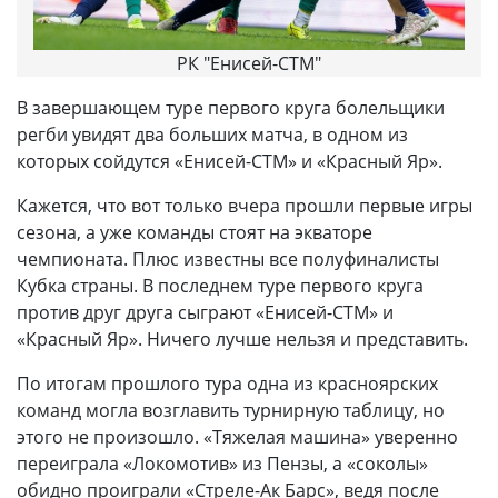
РК "Енисей-СТМ"
В завершающем туре первого круга болельщики
регби увидят два больших матча, в одном из
которых сойдутся «Енисей-СТМ» и «Красный Яр».
Кажется, что вот только вчера прошли первые игры
сезона, а уже команды стоят на экваторе
чемпионата. Плюс известны все полуфиналисты
Кубка страны. В последнем туре первого круга
против друг друга сыграют «Енисей-СТМ» и
«Красный Яр». Ничего лучше нельзя и представить.
По итогам прошлого тура одна из красноярских
команд могла возглавить турнирную таблицу, но
этого не произошло. «Тяжелая машина» уверенно
переиграла «Локомотив» из Пензы, а «соколы»
обидно проиграли «Стреле-Ак Барс», ведя после