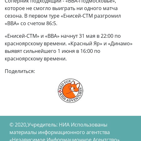
Соперник подходящий - «ВВА-Подмосковье»,
которое не смогло выиграть ни одного матча
сезона. В первом туре «Енисей-СТМ разгромил
«ВВА» со счетом 86:5.
«Енисей-СТМ» и «ВВА» начнут 31 мая в 22:00 по
красноярскому времени. «Красный Яр» и «Динамо»
выявят сильнейшего 1 июня в 16:00 по
красноярскому времени.
Поделиться:
© 2020,Учредитель: НИА Использованы
материалы информационного агентства
«Независимое Информационное Агентство»