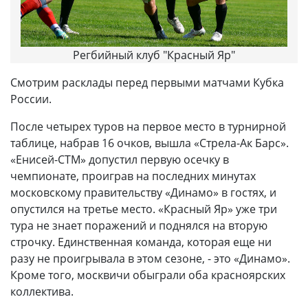
Регбийный клуб "Красный Яр"
Смотрим расклады перед первыми матчами Кубка
России.
После четырех туров на первое место в турнирной
таблице, набрав 16 очков, вышла «Стрела-Ак Барс».
«Енисей-СТМ» допустил первую осечку в
чемпионате, проиграв на последних минутах
московскому правительству «Динамо» в гостях, и
опустился на третье место. «Красный Яр» уже три
тура не знает поражений и поднялся на вторую
строчку. Единственная команда, которая еще ни
разу не проигрывала в этом сезоне, - это «Динамо».
Кроме того, москвичи обыграли оба красноярских
коллектива.