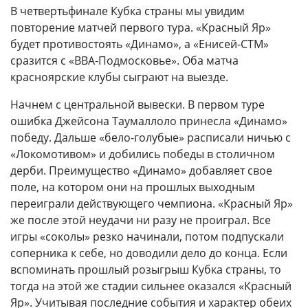
В четвертьфинале Кубка страны мы увидим
повторение матчей первого тура. «Красный Яр»
будет противостоять «Динамо», а «Енисей-СТМ»
сразится с «ВВА-Подмосковье». Оба матча
красноярские клубы сыграют на выезде.
Начнем с центральной вывески. В первом туре
ошибка Джейсона Таумаллоло принесла «Динамо»
победу. Дальше «бело-голубые» расписали ничью с
«Локомотивом» и добились победы в столичном
дерби. Преимущество «Динамо» добавляет свое
поле, на котором они на прошлых выходным
переиграли действующего чемпиона. «Красный Яр»
же после этой неудачи ни разу не проиграл. Все
игры «соколы» резко начинали, потом подпускали
соперника к себе, но доводили дело до конца. Если
вспоминать прошлый розыгрыш Кубка страны, то
тогда на этой же стадии сильнее оказался «Красный
Яр». Учитывая последние события и характер обеих