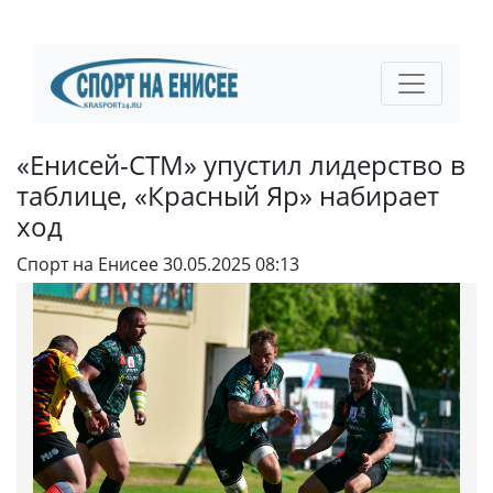
«Енисей-СТМ» упустил лидерство в
таблице, «Красный Яр» набирает
ход
Спорт на Енисее
30.05.2025 08:13