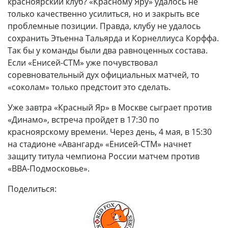
красноярский клуб? «Красному Яру» удалось не
только качественно усилиться, но и закрыть все
проблемные позиции. Правда, клубу не удалось
сохранить Этьенна Тальярда и Корнеллиуса Корффа.
Так бы у команды были два равноценных состава.
Если «Енисей-СТМ» уже почувствовал
соревновательный дух официальных матчей, то
«соколам» только предстоит это сделать.
Уже завтра «Красный Яр» в Москве сыграет против
«Динамо», встреча пройдет в 17:30 по
красноярскому времени. Через день, 4 мая, в 15:30
на стадионе «Авангард» «Енисей-СТМ» начнет
защиту титула чемпиона России матчем против
«ВВА-Подмосковье».
Поделиться: