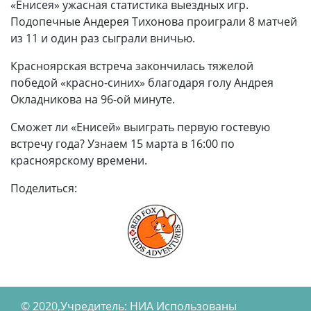
«Енисея» ужасная статистика выездных игр.
Подопечные Андерея Тихонова проиграли 8 матчей
из 11 и один раз сыграли вничью.
Красноярская встреча закончилась тяжелой
победой «красно-синих» благодаря голу Андрея
Окладникова на 96-ой минуте.
Сможет ли «Енисей» выиграть первую гостевую
встречу года? Узнаем 15 марта в 16:00 по
красноярскому времени.
Поделиться:
© 2020,Учредитель: НИА Использованы