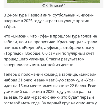
ФК "Енисей"
В 24-ом туре Первой лиги футбольный «Енисей»
впервые в 2025 году сыграет на улице против
«Уфы».
Что «Енисей», что «Уфа» в прошлом туре голов не
забили, но и не пропустили. Красноярцы сыграли
вничью с «Родиной», а уфимцы отобрали очки у
«Торпедо». Вообще, 0:0 самый популярный счет
прошедшего уикенда. С таким результатом
завершлилось пять матчей из девяти.
Теперь о положении команд в таблице. «Енисей»
набрал 31 очко и занимает 8-ую строчку, а «Уфа»
идет на 15-ом месте, имея в активе 22 балла. Если
уфимский коллектив в 2025 году уже сыграл на
выезде, то для «красно-синих» это будет первый
гостевой матч года. За первый круг чемпионата у