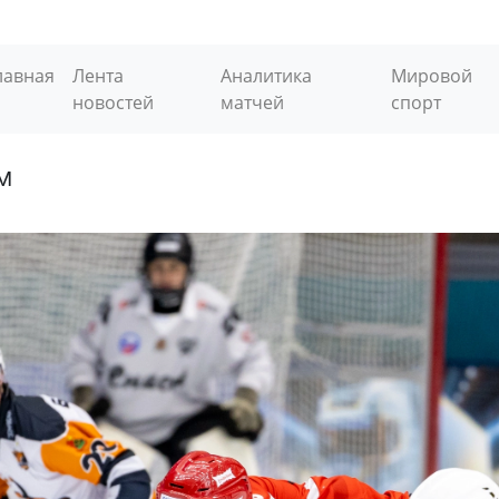
лавная
Лента
Аналитика
Мировой
новостей
матчей
спорт
м