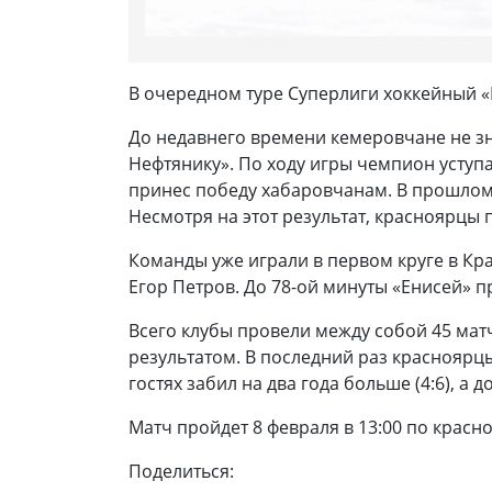
В очередном туре Суперлиги хоккейный «Е
До недавнего времени кемеровчане не зн
Нефтянику». По ходу игры чемпион уступал
принес победу хабаровчанам. В прошлом т
Несмотря на этот результат, красноярцы 
Команды уже играли в первом круге в Кра
Егор Петров. До 78-ой минуты «Енисей» п
Всего клубы провели между собой 45 матч
результатом. В последний раз красноярц
гостях забил на два года больше (4:6), а 
Матч пройдет 8 февраля в 13:00 по красн
Поделиться: